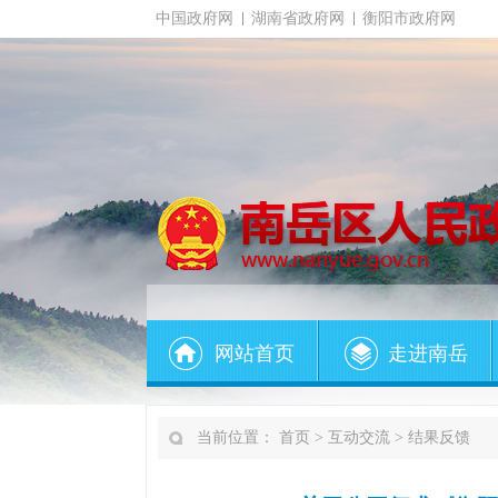
中国政府网
湖南省政府网
衡阳市政府网
网站首页
走进南岳
当前位置：
首页
>
互动交流
>
结果反馈