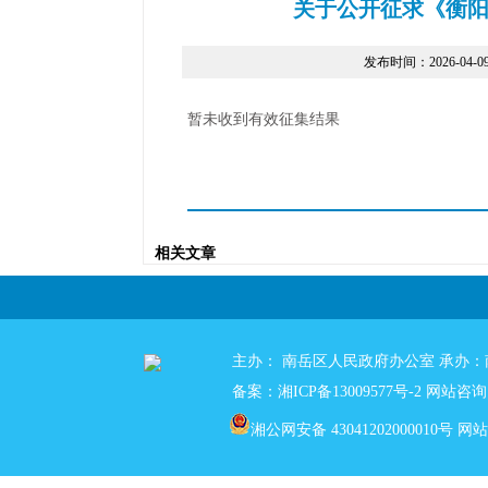
关于公开征求《衡阳
发布时间：2026-04-09 1
暂未收到有效征集结果
相关文章
主办： 南岳区人民政府办公室 承办
备案：湘ICP备13009577号-2
网站咨询电话
湘公网安备 43041202000010号
网站标