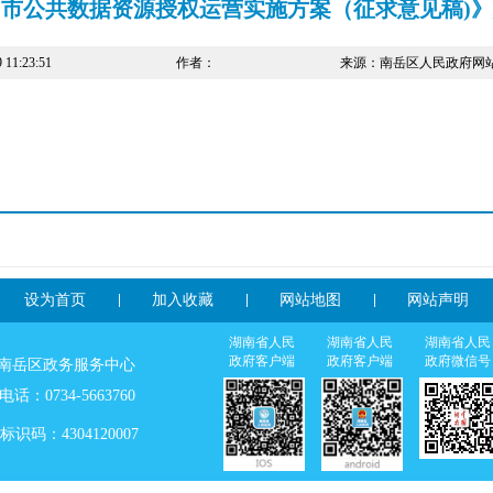
市公共数据资源授权运营实施方案（征求意见稿)
1:23:51
作者：
来源：南岳区人民政府网
设为首页
加入收藏
网站地图
网站声明
湖南省人民
湖南省人民
湖南省人民
政府客户端
政府客户端
政府微信号
：南岳区政务服务中心
：0734-5663760
识码：4304120007