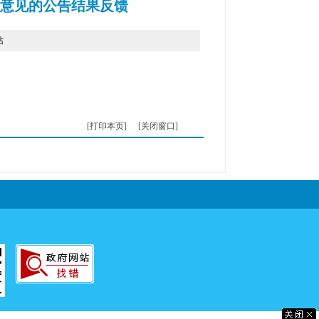
》意见的公告结果反馈
站
[打印本页]
[关闭窗口]