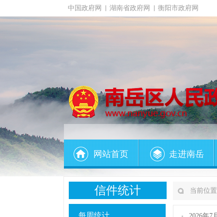
中国政府网
湖南省政府网
衡阳市政府网
网站首页
走进南岳
信件统计
当前位置
每周统计
2026