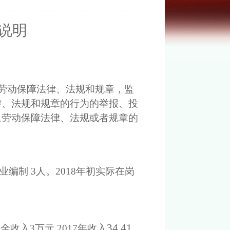
说明
劳动保障法律、法规和规章，监
律、法规和规章的行为的举报、投
反劳动保障法律、法规或者规章的
业编制
3
人。
201
8
年初实际在岗
34.41
资金收入
3万元.
201
7
年收入