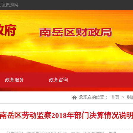
岳区政府网
政务服务
政务咨询
您现在的位置：
首页
>
财
南岳区劳动监察2018年部门决算情况说