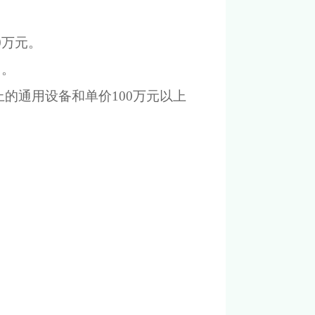
0
万元
。
出。
以上的通用设备和单价100万元以上