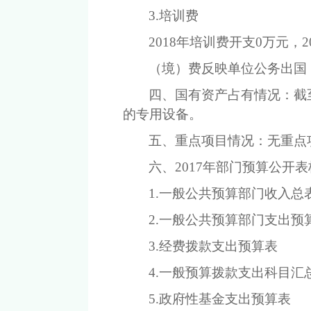
3.培训费
201
8
年培训费开支
0
万元，
2
（境）费反映单位公务出国
四、国有资产占有情况：截
的专用设备。
五、重点项目情况：无重点
六、
2017年部门预算公开表
1.一般公共预算部门收入总
2.一般公共预算部门支出预
3.经费拨款支出预算表
4.一般预算拨款支出科目汇
5.政府性基金支出预算表