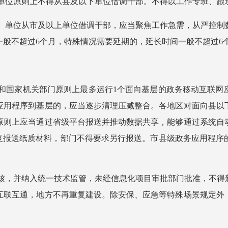
、单位原则上不得从县及以下单位借调干部。不得以工作专班、
关、单位从市及以上单位借调干部，应当聚焦工作急需，从严控
一般不超过6个月，特殊情况需要延期的，延长时间一般不超过6
央和国家机关部门原则上最多运行1个面向基层的政务移动互联
应用程序到基层的，应当逐步清理压减整合。各地区对面向县以
原则上应当通过省级平台报送并推动数据共享，能够通过系统自
重复报送纸质材料，部门不得要求另行报送。市县级政务应用程序
审核，并纳入统一技术监管，未经信息化项目审批部门批准，不
互联互通，地方不再重复建设。除安保、应急等特殊场景规定外