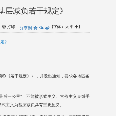
为基层减负若干规定》
打印
【字体：
大
中
小】
分享到
规定》
简称《若干规定》），并发出通知，要求各地区各
最后一公里”，不能被形式主义、官僚主义束缚手
形式主义为基层减负具有重要意义。