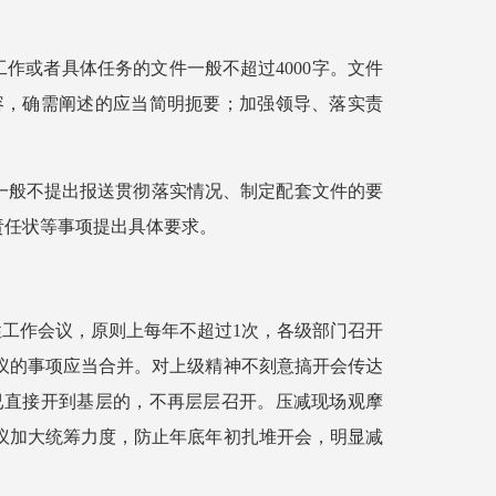
工作或者具体任务的文件一般不超过4000字。文件
容，确需阐述的应当简明扼要；加强领导、落实责
一般不提出报送贯彻落实情况、制定配套文件的要
责任状等事项提出具体要求。
性工作会议，原则上每年不超过1次，各级部门召开
议的事项应当合并。对上级精神不刻意搞开会传达
已直接开到基层的，不再层层召开。压减现场观摩
议加大统筹力度，防止年底年初扎堆开会，明显减