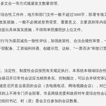
笺、多文合一等方式规避发文数量管理。
署综合性工作外，地方和部门文件一般不超过5000字，部署专项
政策措施，一般不必阐述形势背景、重要意义、主要原则等内
接提出具体落实措施，不得简单照搬照抄上位文件。
当进行与为基层减负一致性评估，加强政策性、合法合规性审查，
部配备、工资福利待遇、创建示范、达标、“一票否决”和签订
理。法定性、制度性会议按照有关规定执行。本系统本领域综合
各级召开日常性会议应当精简务实、控制频次，可以合并研究审
随意召开直达基层的会议（含电视电话、网络视频会议），对
原则上不再专门开会部署。市县两级党委和政府对年度综合性会
党组织书记、村（居）委会主任参加的会议数量。