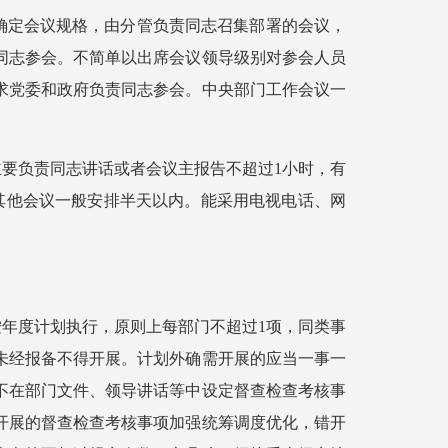
确定会议规格，由分管负责同志召集部署的会议，
同志参会。不简单以出席会议领导级别对参会人员
求党委和政府负责同志参会。中央部门工作会议一
主要负责同志讲话或者会议主报告不超过1小时，有
其他会议一般安排半天以内。能采用电视电话、网
按年度计划执行，原则上每部门不超过1项，同类事
未经报备不得开展。计划外确需开展的应当一事一
不在部门文件、领导讲话等中设定督查检查考核事
开展的督查检查考核事项加强统筹调度优化，错开