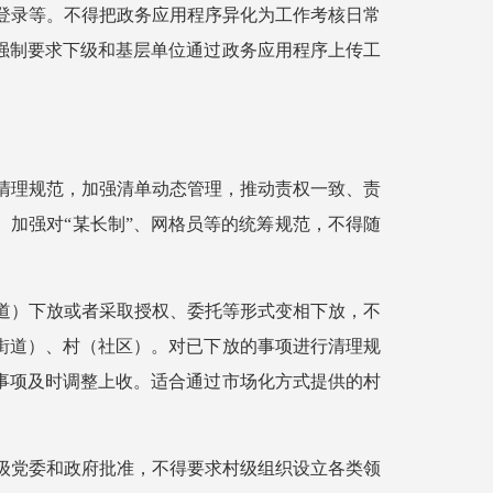
期登录等。不得把政务应用程序异化为工作考核日常
强制要求下级和基层单位通过政务应用程序上传工
展清理规范，加强清单动态管理，推动责权一致、责
加强对“某长制”、网格员等的统筹规范，不得随
街道）下放或者采取授权、委托等形式变相下放，不
街道）、村（社区）。对已下放的事项进行清理规
事项及时调整上收。适合通过市场化方式提供的村
省级党委和政府批准，不得要求村级组织设立各类领