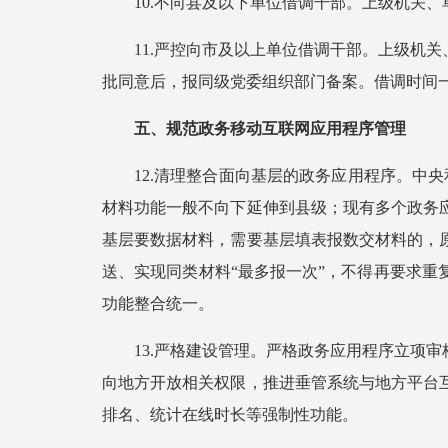
10.不向县及以下单位借调干部。上级机关
11.严控向市及以上单位借调干部。上级机
批同意后，报同级党委组织部门备案。借调时间
五、规范政务移动互联网应用程序管理
12.清理整合面向基层的政务应用程序。中
材料功能一般不向下延伸到县级；现有多个政务
基层要数据材料，需要基层填表报数交材料的，
送、实现同类材料“最多报一次”，不得再要求
功能整合统一。
13.严格建设管理。严格政务应用程序立项
向地方开放相关权限，推进垂管系统与地方平台
排名、统计在线时长等强制性功能。