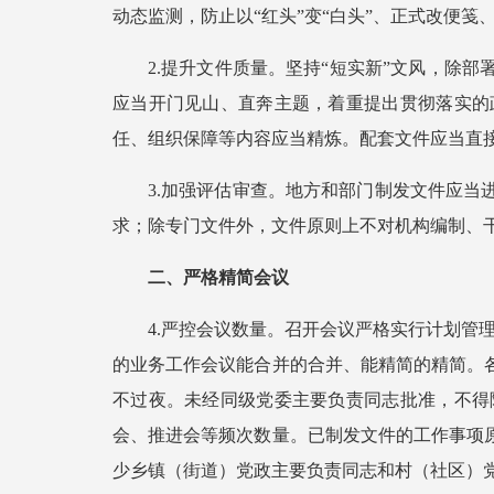
动态监测，防止以“红头”变“白头”、正式改便
2.提升文件质量。坚持“短实新”文风，除部
应当开门见山、直奔主题，着重提出贯彻落实的
任、组织保障等内容应当精炼。配套文件应当直
3.加强评估审查。地方和部门制发文件应
求；除专门文件外，文件原则上不对机构编制、干
二、严格精简会议
4.严控会议数量。召开会议严格实行计划管
的业务工作会议能合并的合并、能精简的精简。
不过夜。未经同级党委主要负责同志批准，不得
会、推进会等频次数量。已制发文件的工作事项
少乡镇（街道）党政主要负责同志和村（社区）