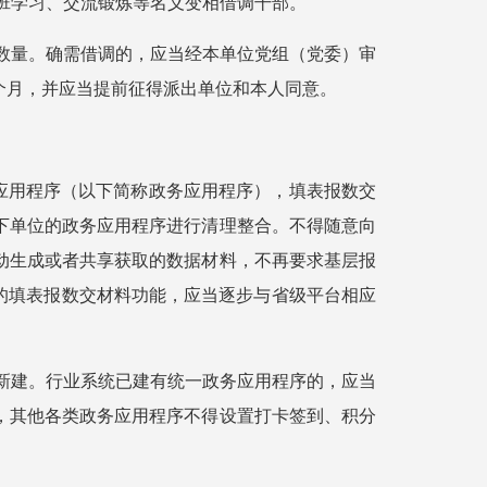
跟班学习、交流锻炼等名义变相借调干部。
制数量。确需借调的，应当经本单位党组（党委）审
个月，并应当提前征得派出单位和本人同意。
网应用程序（以下简称政务应用程序），填表报数交
下单位的政务应用程序进行清理整合。不得随意向
动生成或者共享获取的数据材料，不再要求基层报
的填表报数交材料功能，应当逐步与省级平台相应
得新建。行业系统已建有统一政务应用程序的，应当
，其他各类政务应用程序不得设置打卡签到、积分