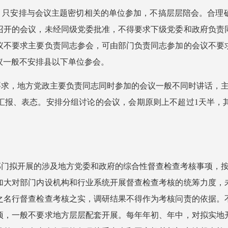
级，只安排与会议主题密切相关的单位参加，不搞层层陪会。合理
召开的会议，未经同级党委批准，不得要求下级党委和政府负责
议不要求主要负责同志参会，可由部门负责同志参加的会议不要
议一般不安排县以下单位参会。
要求，地方党政主要负责同志同时参加的会议一般不同时讲话，
汇报、表态。安排分组讨论的会议，会期原则上不超过1天半，
部门拟开展的涉及地方党委和政府的综合性督查检查考核事项，
加大对部门内设机构和行业系统开展督查检查考核的统筹力度，
之名行督查检查考核之实，调研结果不得作为考核问责的依据。
项，一般不要求地方层层配套开展。每年年初、年中，对拟实地