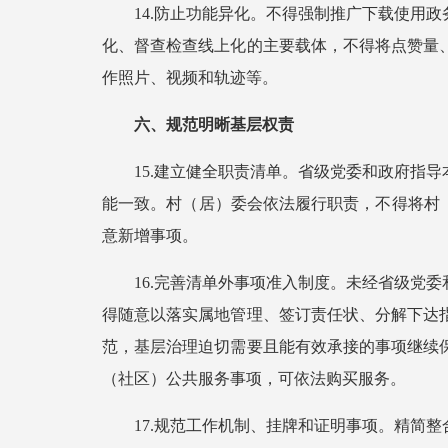
14.防止功能异化。不得强制推广下载使用
化、督查检查线上化的主要载体，不得将点赞量
作照片、视频和轨迹等。
六、规范明晰基层权责
15.建立健全职责清单。省级党委和政府指
能一致。村（居）委会依法履行职责，不得将村
意新增事项。
16.完善清单外事项准入制度。未经省级党
得随意以落实属地管理、签订责任状、分解下达
范，基层治理迫切需要且能有效承接的事项继续
（社区）公共服务事项，可依法购买服务。
17.规范工作机制、挂牌和证明事项。精简