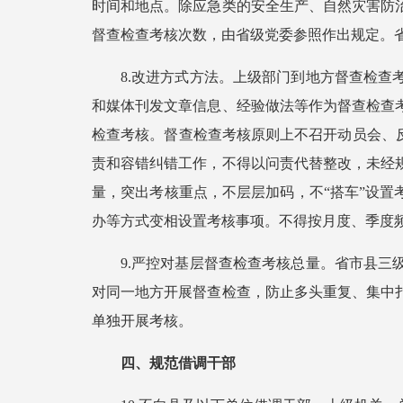
时间和地点。除应急类的安全生产、自然灾害防
督查检查考核次数，由省级党委参照作出规定。
8.改进方式方法。上级部门到地方督查检
和媒体刊发文章信息、经验做法等作为督查检查
检查考核。督查检查考核原则上不召开动员会、
责和容错纠错工作，不得以问责代替整改，未经
量，突出考核重点，不层层加码，不“搭车”设置
办等方式变相设置考核事项。不得按月度、季度频
9.严控对基层督查检查考核总量。省市县
对同一地方开展督查检查，防止多头重复、集中
单独开展考核。
四、规范借调干部