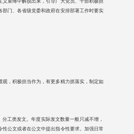
主义束缚中解脱出来，引导广大党员、干部积极担
各部门、各省级党委和政府在安排部署工作时要实
绩观，积极担当作为，有更多精力抓落实，制定如
、分工类发文。年度实际发文数量一般只减不增，
令性公文或者在公文中提出指令性要求。加强日常