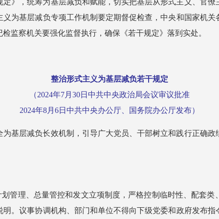
规定》，统筹为基层减负和赋能，切实把基层从形式主义、官僚
主义为基层减负专项工作机制要定期督促检查，中央和国家机关
纪检监察机关要强化监督执行，确保《若干规定》落到实处。
整治形式主义为基层减负若干规定
（2024年7月30日中共中央政治局会议审议批准
2024年8月6日中共中央办公厅、国务院办公厅发布）
全为基层减负长效机制，引导广大党员、干部树立和践行正确政
行计划管理、总量管控和发文立项制度，严格控制临时性、配套类
说明。议事协调机构、部门和单位不得向下级党委和政府发布指