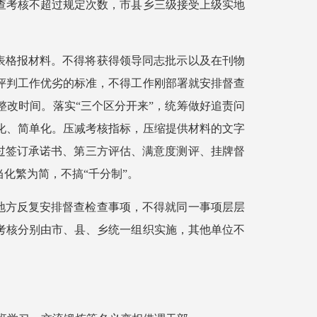
查考核不超过规定次数，市县乡三级接受上级实地
表格报材料。不得将获得领导同志批示以及在刊物
评判工作优劣的标准，不得工作刚部署就安排督查
改时间。落实“三个区分开来”，统筹做好追责问
化、简单化。压减考核指标，压缩提供材料的文字
通过签订承诺书、第三方评估、满意度测评、挂牌督
化繁为简，不搞“千分制”。
地方反复安排督查检查事项，不得就同一事项层层
考核分别由市、县、乡统一组织实施，其他单位不