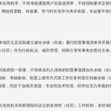
政务应用程序，不得考核通报用户安装使用率，不得强制要求定
、网络投票数、转发量、学习时长等作为考评依据，非必要不得
导本地区立足实际建立健全乡镇（街道）履行职责事项清单并开
（社区）作为行政执法、城市管理、招商引资等事务的责任主体。
委和政府统一部署，不得将未列入清单的职责事项擅自向乡镇（
指标、考核验收、制度上墙等方式将工作任务和责任转嫁乡镇（
保留，同步下放相关资源；专业性技术性强、经评估无力承接的
整合党政机关和群团组织设立的各类村（社区）工作机制，未经