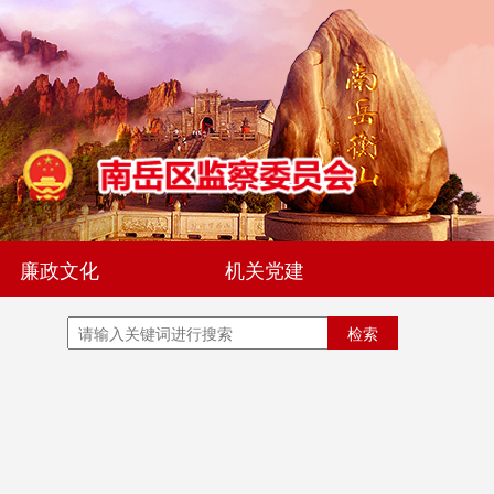
廉政文化
机关党建
检索