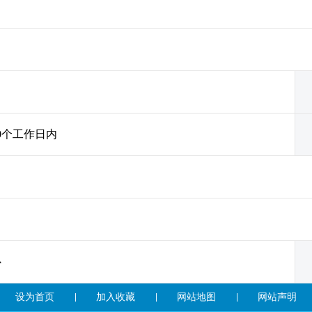
0个工作日内
心
设为首页
加入收藏
网站地图
网站声明