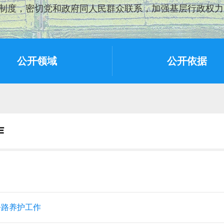
制度，密切党和政府同人民群众联系，加强基层行政权力
公开领域
公开依据
作
公路养护工作