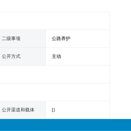
二级事项
公路养护
公开方式
主动
公开渠道和载体
[]