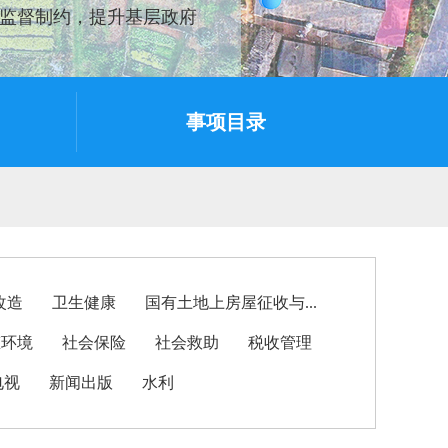
监督制约，提升基层政府
事项目录
改造
卫生健康
国有土地上房屋征收与...
态环境
社会保险
社会救助
税收管理
电视
新闻出版
水利