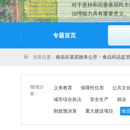
对于坚持和完善基层民主
治理能力具有重要意义。
专题首页
当前位置：
南岳区基层政务公开
>
食品药品监
领域分
义务教育
保障性住房
公共文
类：
城市综合执法
安全生产
就业
财政预决算
重大建设项目
食