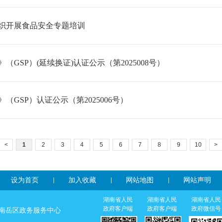
织开展食品安全专题培训
SP）(延续换证)认证公示（第2025008号）
GSP）认证公示（第2025006号）
<
1
2
3
4
5
6
7
8
9
10
>
设为首页
加入收藏
网站地图
网站声明
湖南省人民
湖南省人民
湖南省人民
政府客户端
政府客户端
政府微信号
：南岳区政务服务中心