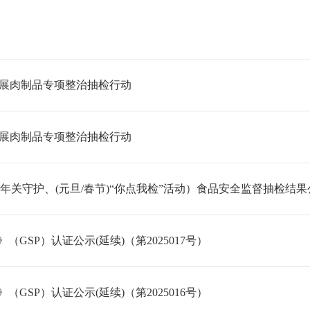
开展肉制品专项整治抽检行动
开展肉制品专项整治抽检行动
6年年关守护、(元旦/春节)“你点我检”活动）食品安全监督抽检结
SP）认证公示(延续)（第2025017号）
SP）认证公示(延续)（第2025016号）