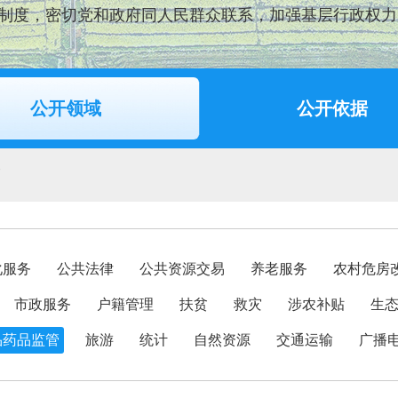
制度，密切党和政府同人民群众联系，加强基层行政权力
公开领域
公开依据
管
化服务
公共法律
公共资源交易
养老服务
农村危房
市政服务
户籍管理
扶贫
救灾
涉农补贴
生
品药品监管
旅游
统计
自然资源
交通运输
广播