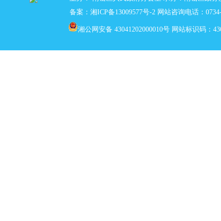
备案：湘ICP备13009577号-2
网站咨询电话：0734-5
湘公网安备 43041202000010号
网站标识码：4304