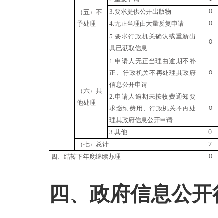
3.要求提供公开出版物
0
（五）不
予处理
4.无正当理由大量反复申请
0
5.要求行政机关确认或重新出
0
具已获取信息
1.申请人无正当理由逾期不补
正、行政机关不再处理其政府
0
信息公开申请
（六）其
2.申请人逾期未按收费通知要
他处理
求缴纳费用、行政机关不再处
0
理其政府信息公开申请
3.其他
0
（七）总计
7
四、结转下年度继续办理
0
四、政府信息公开