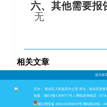
六、其他需要报
无
相关文章
设为首
主办： 南岳区人民政府办公室 承办：南岳区政务
备案：湘ICP备13009577号-2
网站咨询电话：0734-5
湘公网安备 43041202000010号
网站标识码：4304